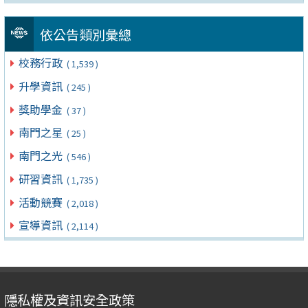
依公告類別彙總
校務行政
( 1,539 )
升學資訊
( 245 )
獎助學金
( 37 )
南門之星
( 25 )
南門之光
( 546 )
研習資訊
( 1,735 )
活動競賽
( 2,018 )
宣導資訊
( 2,114 )
隱私權及資訊安全政策