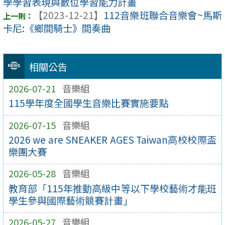
學學習表現與數位學習能力計畫
【2023-12-21】
112音樂班聯合音樂會~馬斯
卡尼:《鄉間騎士》間奏曲
相關公告
2026-07-21
音樂組
115學年度全國學生音樂比賽實施要點
2026-07-15
音樂組
2026 we are SNEAKER AGES Taiwan高校校際盃
樂團大賽
2026-05-28
音樂組
教育部「115年推動高級中等以下學校藝術才能班
學生參與國際藝術競賽計畫」
2026-05-27
音樂組