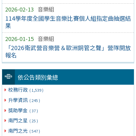
2026-02-13
音樂組
114學年度全國學生音樂比賽個人組指定曲抽選結
果
2026-01-15
音樂組
「2026衛武營音樂營＆歐洲銅管之聲」營隊開放
報名
依公告類別彙總
校務行政
( 1,539 )
升學資訊
( 245 )
獎助學金
( 37 )
南門之星
( 25 )
南門之光
( 547 )