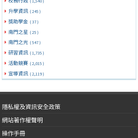
校務行政
( 1,540 )
升學資訊
( 245 )
獎助學金
( 37 )
南門之星
( 25 )
南門之光
( 547 )
研習資訊
( 1,735 )
活動競賽
( 2,015 )
宣導資訊
( 2,119 )
隱私權及資訊安全政策
網站著作權聲明
操作手冊