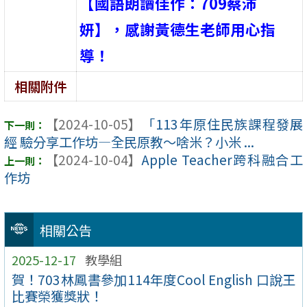
【國語朗讀佳作：709蔡沛
妍】，感謝黃德生老師用心指
導！
相關附件
【2024-10-05】
「113年原住民族課程發展
經 驗分享工作坊—全民原教～啥米？小米 ...
【2024-10-04】
Apple Teacher跨科融合工
作坊
相關公告
2025-12-17
教學組
賀！703林鳳書參加114年度Cool English 口說王
比賽榮獲獎狀！