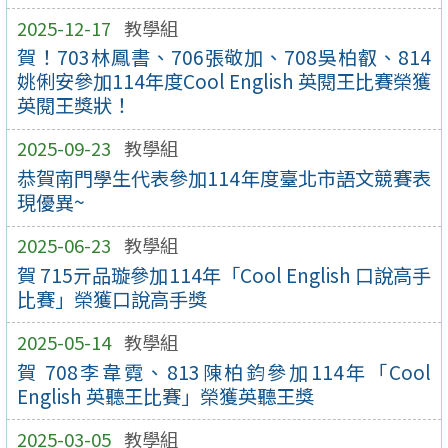
2025-12-17
教學組
賀！703林鳳書、706張敬加、708吳柏叡、814
姚俐安參加114年度Cool English 英閱王比賽榮獲
英閱王獎狀！
2025-09-23
教學組
恭賀南門學生代表參加114年度臺北市語文競賽表
現優異~
2025-06-23
教學組
賀 715亓品璇參加114年「Cool English 口說高手
比賽」榮獲口說高手獎
2025-05-14
教學組
賀 708李韋霓、813陳柏鈞參加114年「Cool
English 英聽王比賽」榮獲英聽王獎
2025-03-05
教學組