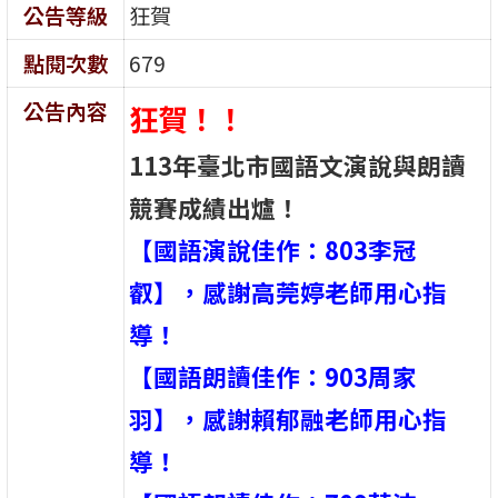
公告等級
狂賀
點閱次數
679
公告內容
狂賀！！
113年臺北市國語文演說與朗讀
競賽成績出爐！
【國語演說佳作：803李冠
叡】，感謝高莞婷老師用心指
導！
【國語朗讀佳作：903周家
羽】，感謝賴郁融老師用心指
導！