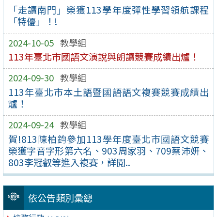
「走讀南門」榮獲113學年度彈性學習領航課程
「特優」！!
2024-10-05
教學組
113年臺北市國語文演說與朗讀競賽成績出爐！
2024-09-30
教學組
113年臺北市本土語暨國語語文複賽競賽成績出
爐！
2024-09-24
教學組
賀!813陳柏鈞參加113學年度臺北市國語文競賽
榮獲字音字形第六名、903周家羽、709蔡沛妍、
803李冠叡等進入複賽，詳閱..
依公告類別彙總