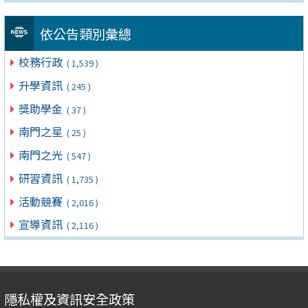
依公告類別彙總
校務行政
( 1,539 )
升學資訊
( 245 )
獎助學金
( 37 )
南門之星
( 25 )
南門之光
( 547 )
研習資訊
( 1,735 )
活動競賽
( 2,016 )
宣導資訊
( 2,116 )
隱私權及資訊安全政策