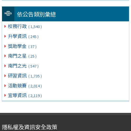
依公告類別彙總
校務行政
( 1,540 )
升學資訊
( 245 )
獎助學金
( 37 )
南門之星
( 25 )
南門之光
( 547 )
研習資訊
( 1,735 )
活動競賽
( 2,014 )
宣導資訊
( 2,119 )
隱私權及資訊安全政策