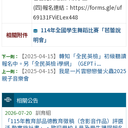
(四)報名連結：https://forms.gle/uf
69131FViELex448
114年全國學生舞蹈比賽「芭蕾說
相關附件
明會」
【2025-04-15】
轉知「全民英檢」初級聽讀
報名中。另「全民英檢 i學網」（GEPT i ...
【2025-04-15】
我是一片雲戀戀螢火蟲2025
親子音樂會
相關公告
2026-07-20
訓育組
「115年教育部品德教育徵稿（含影音作品）評選
活 動實施計畫」，歡迎學校人員及學生踴躍報名