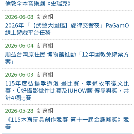
倫敦全本音樂劇《史瑞克》
2026-06-08
訓育組
2026年「【武營大圖鑑】旋律交響夜」PaGamO
線上遊戲平台任務
2026-06-04
訓育組
順益台灣原住民 博物館推動「12年國教免購票方
案」
2026-06-03
訓育組
115年度弘揚孝道漫 畫比賽、孝道故事徵文比
賽、Ü好攝影徵件比賽及IUHOW薪 傳參與獎，共
計4項比賽
2026-05-28
訓育組
《115木育玩具創作競賽-第十一屆金趣咪獎》競
賽