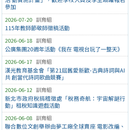
參加
2026-07-20
訓育組
115年教師節敬師徵稿活動
2026-06-18
訓育組
公廣集團20週年活動《我在 電視台玩了一整天》
2026-06-17
訓育組
漢光教育基金會「第21屆舊愛新歡-古典詩詞與AI
共 創當代詩詞歌曲競賽」
2026-06-12
訓育組
新北市政府稅捐稽徵處「稅務奇航：宇宙解謎行
動」租稅知識遊戲活動
2026-06-08
訓育組
聯合數位文創舉辦由夢工廠全球賣座 電影改編、