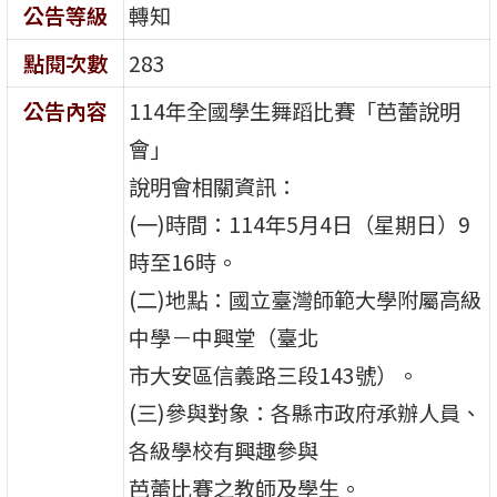
公告等級
轉知
點閱次數
283
公告內容
114年全國學生舞蹈比賽「芭蕾說明
會」
說明會相關資訊：
(一)時間：114年5月4日（星期日）9
時至16時。
(二)地點：國立臺灣師範大學附屬高級
中學－中興堂（臺北
市大安區信義路三段143號）。
(三)參與對象：各縣市政府承辦人員、
各級學校有興趣參與
芭蕾比賽之教師及學生。