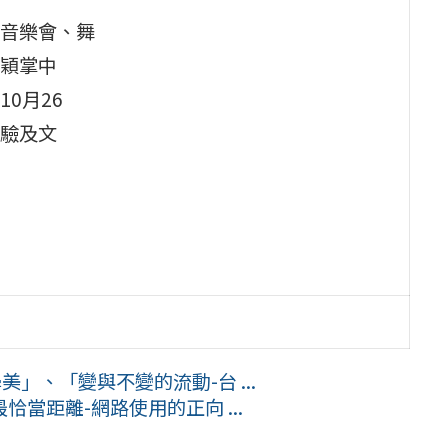
音樂會、舞
穎掌中
0月26
驗及文
美」、「變與不變的流動-台 ...
當距離-網路使用的正向 ...