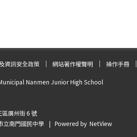
及資訊安全政策
網站著作權聲明
操作手冊
 Municipal Nanmen Junior High School
正區廣州街 6 號
市立南門國民中學
| Powered by
NetView