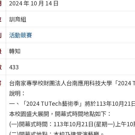
期
2024 年 10 月 14 日
位
訓育組
別
活動競賽
級
轉知
數
433
容
台南家專學校財團法人台南應用科技大學「2024 T
說明：
一、「2024 TUTech藝術季」將於113年10月21
本校園盛大展開，開幕式時間地點如下：
(一)開幕式時間：113年10月21日(星期一)上午1
(二)開幕式地點：本校乃建堂演藝廳。