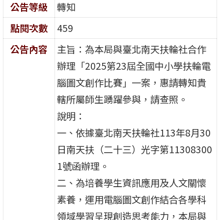
公告等級
轉知
點閱次數
459
公告內容
主旨：為本局與臺北南天扶輪社合作
辦理「2025第23屆全國中小學扶輪電
腦圖文創作比賽」一案，惠請轉知貴
轄所屬師生踴躍參與，請查照。
說明：
一、依據臺北南天扶輪社113年8月30
日南天扶（二十三）光字第11308300
1號函辦理。
二、為培養學生資訊應用及人文關懷
素養，運用電腦圖文創作結合各學科
領域學習呈現創造思考能力，本局與