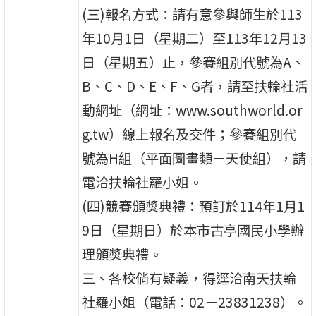
(三)報名方式：請有意參與師生於113
年10月1日（星期二）至113年12月13
日（星期五）止，參賽組別代號為A、
B、C、D、E、F、G者，請至扶輪社活
動網址（網址：www.southworld.or
g.tw）線上報名及交件；參賽組別代
號為H組（平面圖畫類－天使組），請
電洽扶輪社羅小姐。
(四)競賽頒獎典禮：預訂於114年1月1
9日（星期日）於本市古亭國民小學辦
理頒獎典禮。
三、各校倘有疑義，得逕洽南天扶輪
社羅小姐（電話：02－23831238）。