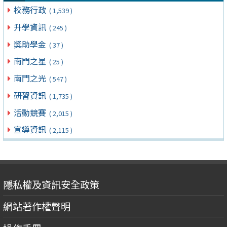
校務行政
( 1,539 )
升學資訊
( 245 )
獎助學金
( 37 )
南門之星
( 25 )
南門之光
( 547 )
研習資訊
( 1,735 )
活動競賽
( 2,015 )
宣導資訊
( 2,115 )
隱私權及資訊安全政策
網站著作權聲明