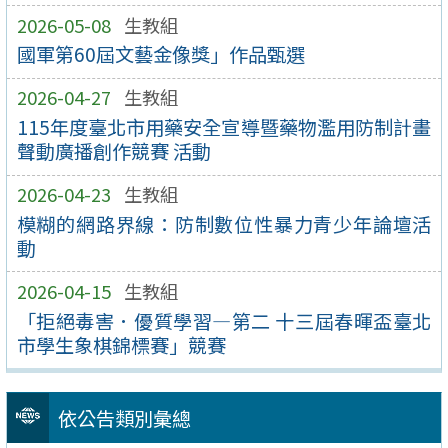
2026-05-08
生教組
國軍第60屆文藝金像獎」作品甄選
2026-04-27
生教組
115年度臺北市用藥安全宣導暨藥物濫用防制計畫
聲動廣播創作競賽 活動
2026-04-23
生教組
模糊的網路界線：防制數位性暴力青少年論壇活
動
2026-04-15
生教組
「拒絕毒害．優質學習—第二 十三屆春暉盃臺北
市學生象棋錦標賽」競賽
依公告類別彙總