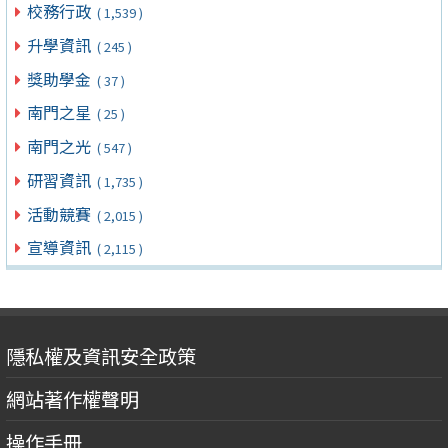
校務行政
( 1,539 )
升學資訊
( 245 )
獎助學金
( 37 )
南門之星
( 25 )
南門之光
( 547 )
研習資訊
( 1,735 )
活動競賽
( 2,015 )
宣導資訊
( 2,115 )
隱私權及資訊安全政策
網站著作權聲明
操作手冊