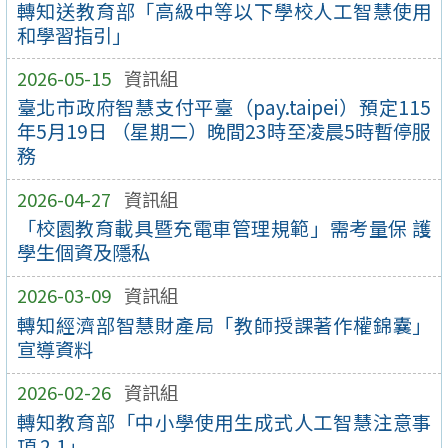
轉知送教育部「高級中等以下學校人工智慧使用
和學習指引」
2026-05-15
資訊組
臺北市政府智慧支付平臺（pay.taipei）預定115
年5月19日 （星期二）晚間23時至凌晨5時暫停服
務
2026-04-27
資訊組
「校園教育載具暨充電車管理規範」需考量保 護
學生個資及隱私
2026-03-09
資訊組
轉知經濟部智慧財產局「教師授課著作權錦囊」
宣導資料
2026-02-26
資訊組
轉知教育部「中小學使用生成式人工智慧注意事
項 2.1」