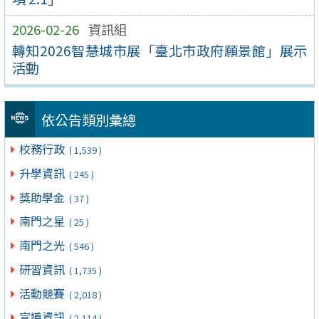
2026-02-26
資訊組
轉知2026智慧城市展「臺北市政府願景館」展示
活動
依公告類別彙總
校務行政
( 1,539 )
升學資訊
( 245 )
獎助學金
( 37 )
南門之星
( 25 )
南門之光
( 546 )
研習資訊
( 1,735 )
活動競賽
( 2,018 )
宣導資訊
( 2,114 )