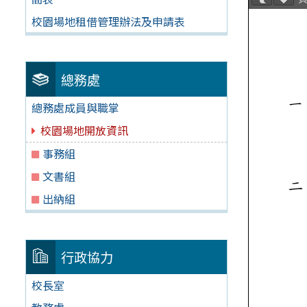
校園場地租借管理辦法及申請表
總務處
總務處成員與職掌
校園場地開放資訊
事務組
文書組
出納組
行政協力
校長室