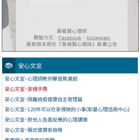
安心文宣
安心文宣~心理師教你擊退焦慮感
安心文宣~安穩手冊
安心文宣~隔離檢疫健康自主管理篇
安心文宣~120件可以在家裡做的小事(彰基心理諮商中心)
安心文宣~對他人負面反應的心理調適
安心文宣~簡式健康表檢視
尊重個人疫苗施打意願