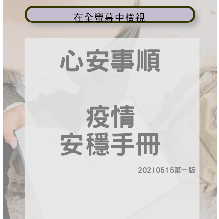
在全螢幕中檢視