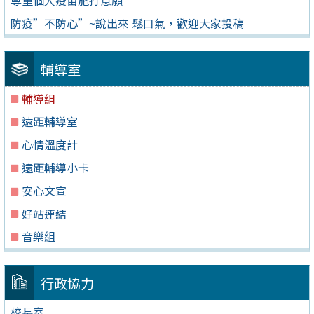
防疫”不防心”~說出來 鬆口氣，歡迎大家投稿
輔導室
輔導組
遠距輔導室
心情溫度計
遠距輔導小卡
安心文宣
好站連結
音樂組
行政協力
校長室