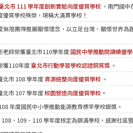
臺北市 111 學年度創新實驗向度優質學校
，南門國中
度優質學校殊榮，堪稱大滿貫學校！
愛無限團隊推展關懷理念，以立足台灣、關懷世界為
彬老師榮獲臺北市110學年度
國民中學推動閱讀績優學
榮獲110年度
臺北市行動學習學校認證銅質獎
。
北市 108 學年度
資源統整向度優質學校
。
北市 107 學年度
校園營造向度優質學校。
 108 年度國民中小學推動能源教育標竿學校銀獎。
7、108、109、110 學年度核定為額滿學校，感謝社