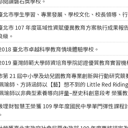
部閱讀磐石獎學校。
臺北市學生學習、專業發展、學校文化、校長領導、行
臺北市 107 年度區域性資賦優異教育方案執行成果
良級。
 2018 臺北市卓越科學教育情境體驗學校。
 2019 臺灣師範大學師資培育學院認證優質教育實習機
市第 21 屆中小學及幼兒園教育專業創新與行動研究競
佩瑜師、方詩涵師以【藝】想不到的 Little Red Rid
佩瑜師以非典型素養導向評量–歷史科創意段考 榮獲
級理財智慧王榮獲 109 學年度國民中學單門彈性課
。
社榮獲臺北市政府社會局暨內政部 109 年度覆核評定