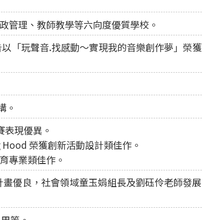
政管理、教師教學等六向度優質學校。
報告以「玩聲音.找感動～實現我的音樂創作夢」榮獲
構。
賽表現優異。
ing Hood 榮獲創新活動設計類佳作。
教育專業類佳作。
程計畫優良，社會領域童玉娟組長及劉砡伶老師發展
為甲等。