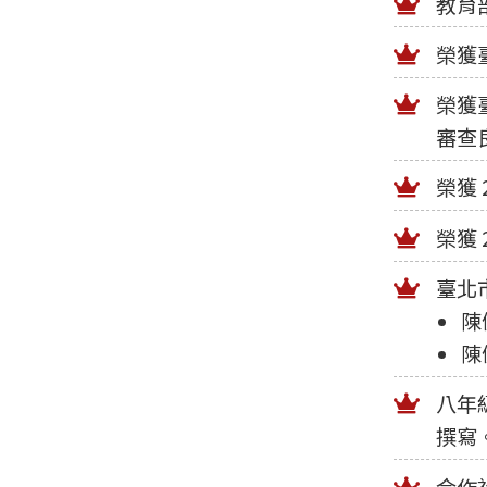
教育
榮獲
榮獲
審查
榮獲
榮獲
臺北
陳
陳
八年
撰寫
合作