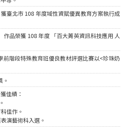
獲臺北市 108 年度域性資賦優異教育方案執行成
品榮獲 108 年度 「百大菁英資訊科技應用 人
暨學前階段特殊教育班優良教材評選比賽以<珍珠奶
獎。
榮獲佳績：
。
育科佳作。
獲表演藝術科入選。