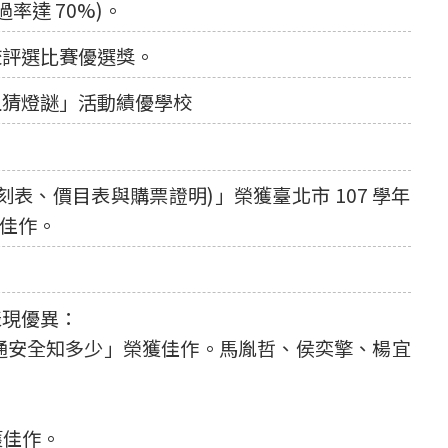
率達 70%)。
校評選比賽優選獎。
上猜燈謎」活動績優學校
表、價目表與購票證明)」榮獲臺北市 107 學年
佳作。
表現優異：
通安全知多少」榮獲佳作。馬胤哲、侯奕擎、楊宜
獲佳作。