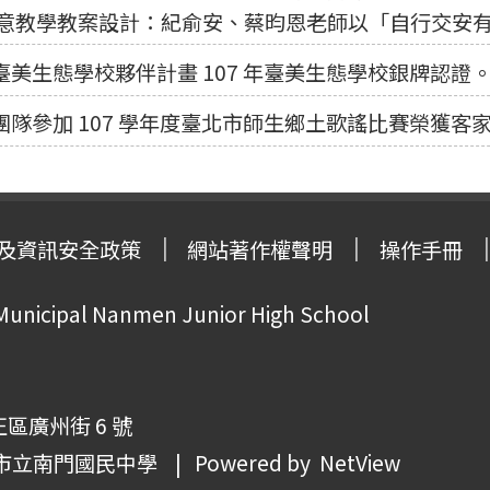
意教學教案設計：紀俞安、蔡昀恩老師以「自行交安
臺美生態學校夥伴計畫 107 年臺美生態學校銀牌認證
團隊參加 107 學年度臺北市師生鄉土歌謠比賽榮獲客
及資訊安全政策
網站著作權聲明
操作手冊
 Municipal Nanmen Junior High School
正區廣州街 6 號
市立南門國民中學
| Powered by
NetView