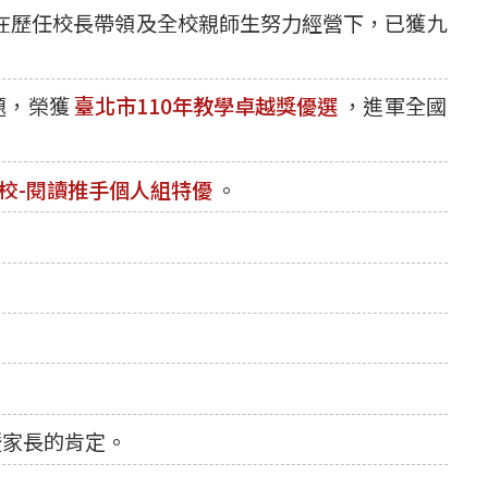
在歷任校長帶領及全校親師生努力經營下，已獲九
題，榮獲
臺北市110年教學卓越獎優選
，進軍全國
校-閱讀推手個人組特優
。
區暨家長的肯定。