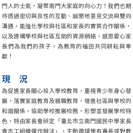
門人的士氣，凝聚南門大家庭的向心力！我們也期
待透過密切與良性的互動、誠懇地意見交流與雙向
溝通，能強化學校與社區和家長的實質合作關係，
以及建構學校與社區互助的資源網絡，感恩愛心家
長們為我們的孩子，為教育的福田共同耕耘與奉
獻！
現 況
為促進家長關心投入學校教育，重視青少年身心發
展，落實家庭教育及親職教育，增進社區與學校的
和諧關係，協助學校推展校務，形塑並發展學校特
色，特由家長會研定「臺北市立南門國民中學家長
會志工組織運作辦法」，主動邀請學有專長或對教