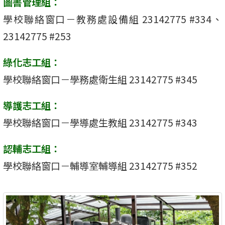
圖書管理組：
學校聯絡窗口－教務處設備組 23142775 #334、
23142775 #253
綠化志工組：
學校聯絡窗口－學務處衛生組 23142775 #345
導護志工組：
學校聯絡窗口－學導處生教組 23142775 #343
認輔志工組：
學校聯絡窗口－輔導室輔導組 23142775 #352