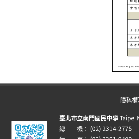
隱私權
臺北市立南門國民中學
Taipei
總 機： (02) 2314-2775