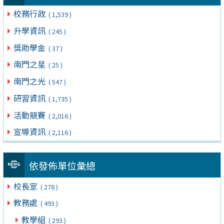
校務行政
( 1,539 )
升學資訊
( 245 )
獎助學金
( 37 )
南門之星
( 25 )
南門之光
( 547 )
研習資訊
( 1,735 )
活動競賽
( 2,016 )
宣導資訊
( 2,116 )
依發佈單位彙總
校長室
( 278 )
教務處
( 493 )
教學組
( 293 )