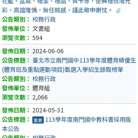
花籃、盆栽、禮金、禮品、賀卡等，使典禮倍增光
彩，高誼隆情，無任銘感，謹此敬申謝忱。
校務行政
文書組
594
2024-06-06
臺北市立南門國中113學年度體育績優生
(體育班及重點運動項目)甄選入學招生錄取榜單
校務行政
體育組
2,066
2024-05-31
113學年度南門國中教科書採用版
重要
本公告
校務行政