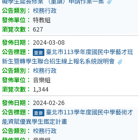
礙學生延長修業 （重讀）申請作業一案
校務行政
特教組
627
2024-03-08
臺北市113學年度國民中學藝才班
重要
新生暨轉學生聯合招生線上報名系統說明會
校務行政
音樂組
1,344
2024-02-26
臺北市113學年度國民中學藝術才
重要
能資賦優異學生鑑定計畫
校務行政
音樂組