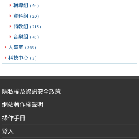
輔導組
( 94 )
資料組
( 20 )
特教組
( 215 )
音樂組
( 45 )
人事室
( 363 )
科技中心
( 3 )
隱私權及資訊安全政策
網站著作權聲明
操作手冊
登入