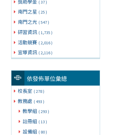
獎助學金
( 37 )
南門之星
( 25 )
南門之光
( 547 )
研習資訊
( 1,735 )
活動競賽
( 2,016 )
宣導資訊
( 2,116 )
依發佈單位彙總
校長室
( 278 )
教務處
( 493 )
教學組
( 293 )
註冊組
( 13 )
設備組
( 80 )