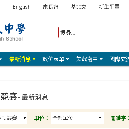
English
家長會
基北免
新生平臺
最新消息
數位表單
美哉南中
國際交
動競賽
- 最新消息
單位：
關鍵字