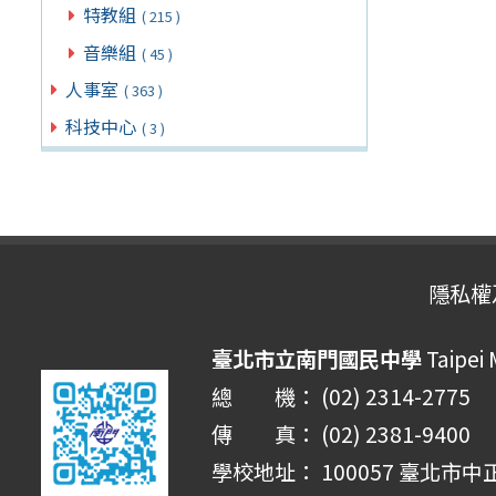
特教組
( 215 )
音樂組
( 45 )
人事室
( 363 )
科技中心
( 3 )
隱私權
臺北市立南門國民中學
Taipei
總 機： (02) 2314-2775
傳 真： (02) 2381-9400
學校地址： 100057 臺北市中