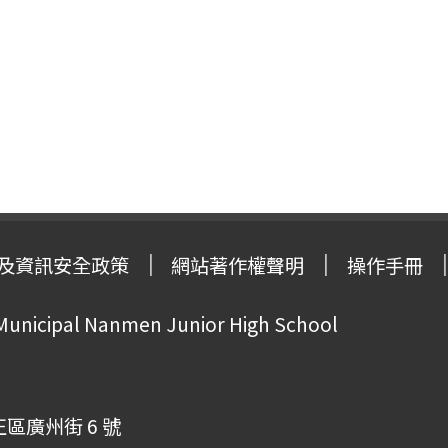
及資訊安全政策
網站著作權聲明
操作手冊
 Municipal Nanmen Junior High School
正區廣州街 6 號