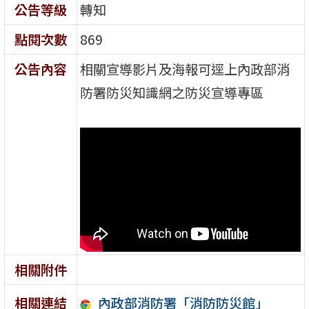
公告等級
轉知
點閱次數
869
公告內容
相關宣導影片及海報可逕上內政部消
防署防災知識網之防災宣導專區
相關附件
內政部消防署「消防防災館」
相關連結