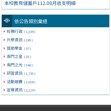
本校教育儲蓄戶112.08月收支明細
依公告類別彙總
校務行政
( 1,539 )
升學資訊
( 245 )
獎助學金
( 37 )
南門之星
( 25 )
南門之光
( 546 )
研習資訊
( 1,735 )
活動競賽
( 2,018 )
宣導資訊
( 2,114 )