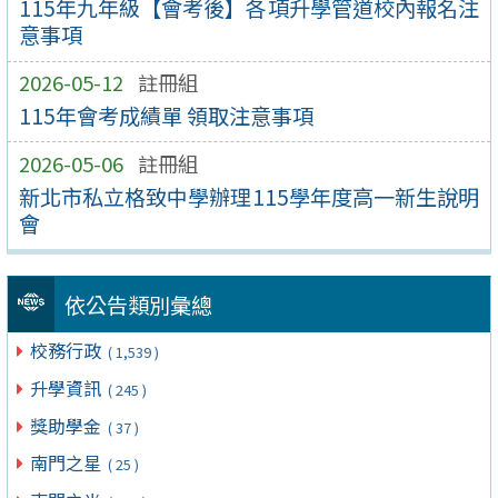
115年九年級【會考後】各項升學管道校內報名注
意事項
2026-05-12
註冊組
115年會考成績單 領取注意事項
2026-05-06
註冊組
新北市私立格致中學辦理115學年度高一新生說明
會
依公告類別彙總
校務行政
( 1,539 )
升學資訊
( 245 )
獎助學金
( 37 )
南門之星
( 25 )