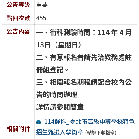
公告等級
重要
點閱次數
455
公告內容
一、術科測驗時間：114 年 4 月
13日（星期日）
二、有意報名者請先洽教務處註
冊組登記。
三、相關報名期程請配合校內公
告的時間辦理
詳情請參閱簡章
114群科_臺北市高級中等學校特色
相關附件
招生甄選入學簡章
(點擊下載檔案)