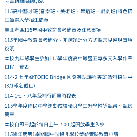
表暨相關問題Q&A
115高中藝才班(音樂班、美術班、舞蹈班、戲劇班)特色招
生甄選入學招生簡章
臺北考區115年國中教育會考簡章及注意事項
115年國中教育會考簡介、非選題計分方式暨常見違規事項
說明
本校九年級學生參加115學年度高中職暨五專多元入學作業
日程一覽表
114-2 七年級TOEIC Bridge 國際英語課程專班熱烈招生中
(3/1報名截止)
114-1七、八年級補行評量時程表
115學年度國民中學運動成績優良學生升學輔導甄審、甄試
簡章
本校自即日起於每日上午 7:00 起開放學生入校
115學年度第1學期國中階段非學校型態實驗教育申請