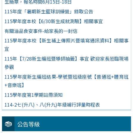
生簡章，報名時間6月15日-18日
115年度「暑期新生籃球訓練營」錄取公告
115學年度本校【6/30新生成就測驗】相關事宜
有關油品食安事件-給家長的一封信
115學年度本校【新生補上傳照片暨填寫通訊資料】相關事
宜
115年【7/28新生編班暨導師抽籤】事宜 歡迎家長蒞臨現場
參觀
115學年度新生編班結果-學號暨班級座號【普通班+體育班
+音樂班】
115學年度第1學期註冊須知
114-2七(升八)、八(升九)年級補行評量時程表
公告等級