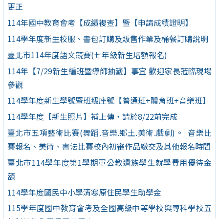
更正
114年國中教育會考【成績複查】暨【申請成績證明】
114學年度新生校服、書包訂購及販售作業及桶餐訂購說明
臺北市114年度語文競賽(七年級新生增額報名)
114年【7/29新生編班暨導師抽籤】事宜 歡迎家長蒞臨現場
參觀
114學年度新生學號暨班級座號【普通班+體育班+音樂班】
114學年度【新生照片】補上傳，請於8/22前完成
臺北市五項藝術比賽(舞蹈.音樂.鄉土.美術.戲劇)。 音樂比
賽報名、美術、書法比賽校內初審作品繳交及其他報名時間
臺北市114學年度第1學期軍公教遺族學生就學費用優待金
額
114學年度國民中小學清寒原住民學生助學金
115學年度國中教育會考及全國高級中等學校與專科學校五