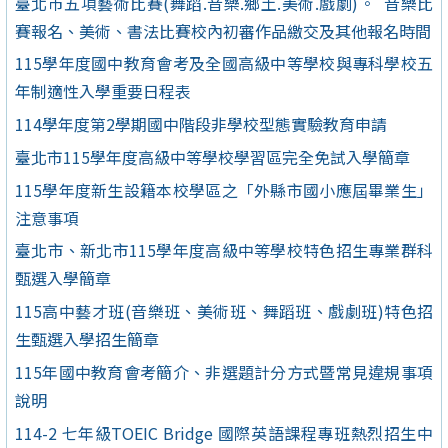
臺北市五項藝術比賽(舞蹈.音樂.鄉土.美術.戲劇)。 音樂比
賽報名、美術、書法比賽校內初審作品繳交及其他報名時間
115學年度國中教育會考及全國高級中等學校與專科學校五
年制適性入學重要日程表
114學年度第2學期國中階段非學校型態實驗教育申請
臺北市115學年度高級中等學校學習區完全免試入學簡章
115學年度新生設籍本校學區之「外縣市國小應屆畢業生」
注意事項
臺北市、新北市115學年度高級中等學校特色招生專業群科
甄選入學簡章
115高中藝才班(音樂班、美術班、舞蹈班、戲劇班)特色招
生甄選入學招生簡章
115年國中教育會考簡介、非選題計分方式暨常見違規事項
說明
114-2 七年級TOEIC Bridge 國際英語課程專班熱烈招生中