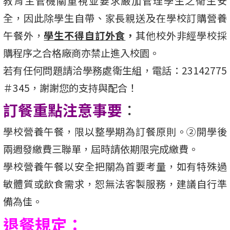
教育主管機關重視並要求嚴加管理學生之衛生安
全，因此除學生自帶、家長親送及在學校訂購營養
午餐外，
學生不得自訂外食
，
其他校外非經學校採
購程序之合格廠商亦禁止進入校園。
若有任何問題請洽學務處衛生組，電話：23142775
＃345，謝謝您的支持與配合！
訂餐重點注意事要
：
學校營養午餐，限以整學期為訂餐原則。②開學後
兩週發繳費三聯單，屆時請依期限完成繳費。
學校營養午餐以安全把關為首要考量，如有特殊過
敏體質或飲食需求，恕無法客製服務，建議自行準
備為佳。
退餐規定：