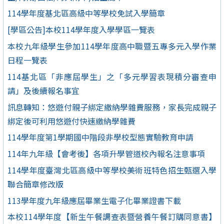
114學年度基北區高級中等學校免試入學簡章
[學區公告]本校114學年度入學學區一覽表
本校九年級學生參加114學年度高中職暨五專多元入學作業
日程一覽表
114基北區「非應屆學生」之「多元學習表現積分審查申
請」及後續報名事宜
訊息轉知：悠遊付親子綁定繳納學雜費服務，家長完成親子
綁定後可利用悠遊付快速繳納學雜費
114學年度第1學期國中階段非學校型態實驗教育申請
114年九年級【會考後】各項升學管道校內報名注意事項
114學年度臺灣北區高級中等學校美術班特色招生甄選入學
聯合簡章修改版
113學年度九年級應屆畢業生電子化畢業證書下載
本校114學年度【新生午餐調查表暨營養午餐訂購同意書】