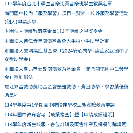
112學年度台北市學生音樂比賽音樂班學生敘獎名單
南門國中校內「服務學習」項目一覽表、校外服務學習活動
(個人)申請步驟
財團法人明維教育基金會113年明維之星獎學金
財團法人普仁青年關懷基金會大手拉小手助學計畫
財團法人臺灣癌症基金會「2024安心向學–癌症家庭國中子
女獎助學金」
財團法人臺北市健鼎關懷教育基金會「健鼎關懷國中生獎學
金」獎勵辦法
詹江來富救助獎助基金會急難救助、貧困助學、學習績優獎
助章程
114學年度第1學期高中階段非學校型態實驗教育申請
114年國中教育會考【成績複查】暨【申請成績證明】
114學年度新生校服、書包訂購及販售作業及桶餐訂購說明