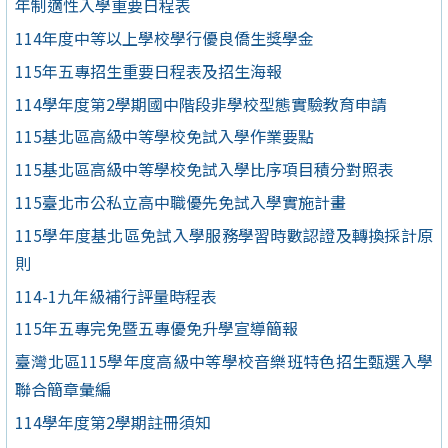
年制適性入學重要日程表
114年度中等以上學校學行優良僑生獎學金
115年五專招生重要日程表及招生海報
114學年度第2學期國中階段非學校型態實驗教育申請
115基北區高級中等學校免試入學作業要點
115基北區高級中等學校免試入學比序項目積分對照表
115臺北市公私立高中職優先免試入學實施計畫
115學年度基北區免試入學服務學習時數認證及轉換採計原
則
114-1九年級補行評量時程表
115年五專完免暨五專優免升學宣導簡報
臺灣北區115學年度高級中等學校音樂班特色招生甄選入學
聯合簡章彙編
114學年度第2學期註冊須知