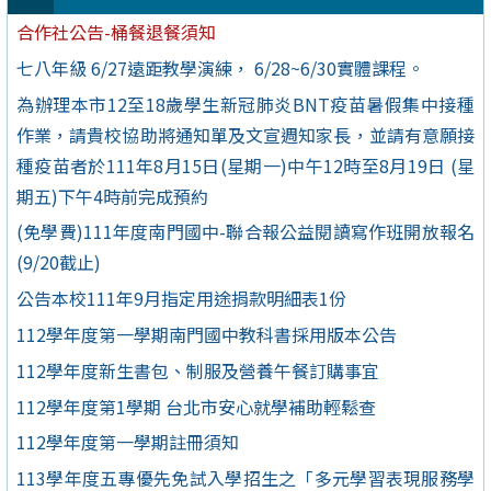
合作社公告-桶餐退餐須知
七八年級 6/27遠距教學演練， 6/28~6/30實體課程。
為辦理本市12至18歲學生新冠肺炎BNT疫苗暑假集中接種
作業，請貴校協助將通知單及文宣週知家長，並請有意願接
種疫苗者於111年8月15日(星期一)中午12時至8月19日 (星
期五)下午4時前完成預約
(免學費)111年度南門國中-聯合報公益閱讀寫作班開放報名
(9/20截止)
公告本校111年9月指定用途捐款明細表1份
112學年度第一學期南門國中教科書採用版本公告
112學年度新生書包、制服及營養午餐訂購事宜
112學年度第1學期 台北市安心就學補助輕鬆查
112學年度第一學期註冊須知
113學年度五專優先免試入學招生之「多元學習表現服務學