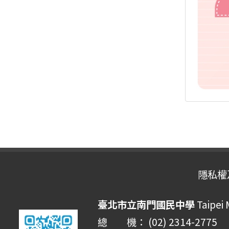
隱私權
臺北市立南門國民中學
Taipei
總 機： (02) 2314-2775