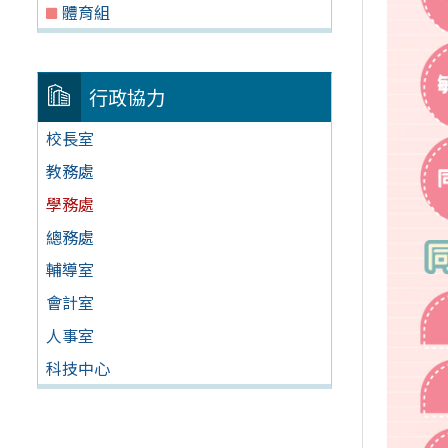
體育組
行政協力
校長室
教務處
學務處
總務處
輔導室
會計室
人事室
科技中心