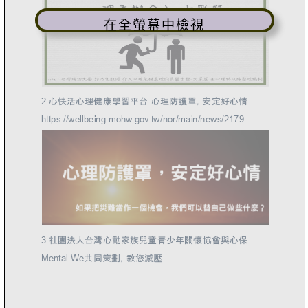
在全螢幕中檢視