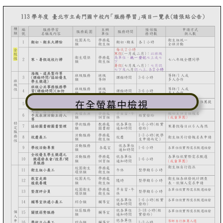
在全螢幕中檢視