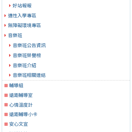
好站報報
適性入學專區
無障礙環境專區
音樂班
音樂班公告資訊
音樂班榮譽榜
音樂班介紹
音樂班相關連結
輔導組
遠距輔導室
心情溫度計
遠距輔導小卡
安心文宣