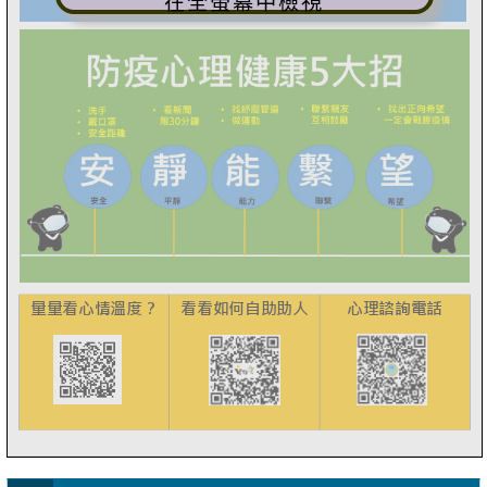
在全螢幕中檢視