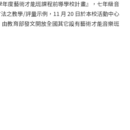
 107 學年度藝術才能班課程前導學校計畫』，七年級音
之教學/評量示例，11 月 20 日於本校活動中心
，由教育部發文開放全國其它設有藝術才能音樂班