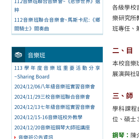
112音樂班聯合音樂會~《悲慘世界》選
各級學校
粹
樂研究所
112音樂班聯合音樂會~馬斯卡尼:《鄉
班專任、
間騎士》間奏曲
二、目
音樂班
本校音樂
113學年度音樂班重要活動分享
展演與社
~Sharing Board
2024/12/06八年級音樂班實習音樂會
三、師
2024/11/29三校音樂班聯合音樂會
2024/12/13七年級音樂班實習音樂會
學科課程
2024/12/15-16音樂班校外教學
位、碩士
2024/12/20音樂班鋼琴大師班講座
鋼琴：
陳
音樂班公告資訊