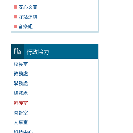
安心文宣
好站連結
音樂組
行政協力
校長室
教務處
學務處
總務處
輔導室
會計室
人事室
科技中心