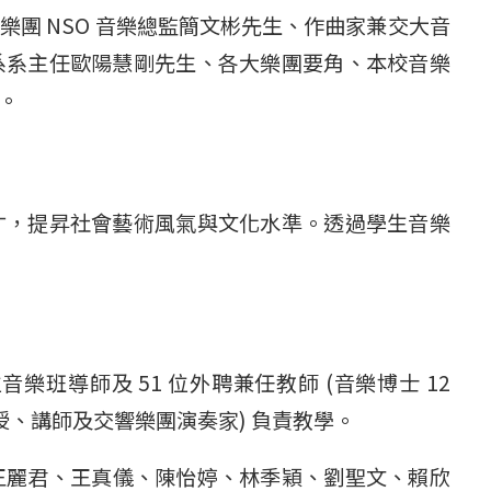
團 NSO 音樂總監簡文彬先生、作曲家兼交大音
系系主任歐陽慧剛先生、各大樂團要角、本校音樂
。
才，提昇社會藝術風氣與文化水準。透過學生音樂
班導師及 51 位外聘兼任教師 (音樂博士 12
授、講師及交響樂團演奏家) 負責教學。
王麗君、王真儀、陳怡婷、林季穎、劉聖文、賴欣