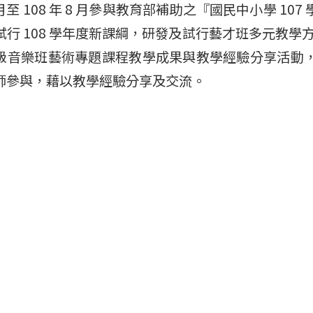
 3 月至 108 年 8 月參與教育部補助之『國民中小學
行 108 學年度新課綱，研發及試行藝才班多元教學方法
級音樂班藝術專題課程教學成果與教學經驗分享活動
師參與，藉以教學經驗分享及交流。