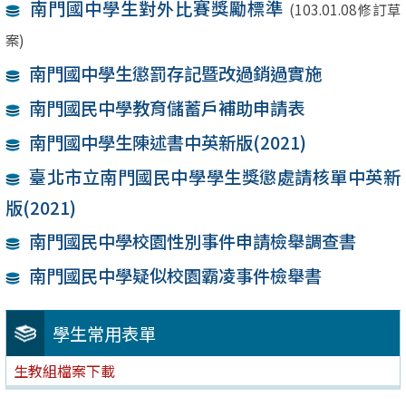
南門國中學生對外比賽獎勵標準
(103.01.08修訂草
案)
南門國中學生懲罰存記暨改過銷過實施
南門國民中學教育儲蓄戶補助申請表
南門國中學生陳述書中英新版(2021)
臺北市立南門國民中學學生獎懲處請核單中英新
版(2021)
南門國民中學校園性別事件申請檢舉調查書
南門國民中學疑似校園霸凌事件檢舉書
學生常用表單
生教組檔案下載