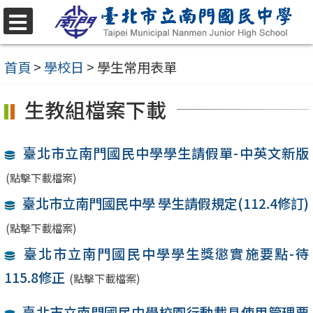
跳
至
選
單
主
首頁
>
學校日
>
學生常用表單
要
生教組檔案下載
內
容
臺北市立南門國民中學學生請假單-中英文新版
區
(點擊下載檔案)
臺北市立南門國民中學 學生請假規定(112.4修訂)
(點擊下載檔案)
臺北市立南門國民中學學生獎懲實施要點-待
115.8修正
(點擊下載檔案)
臺北市立南門國民中學校園行動載具使用管理要