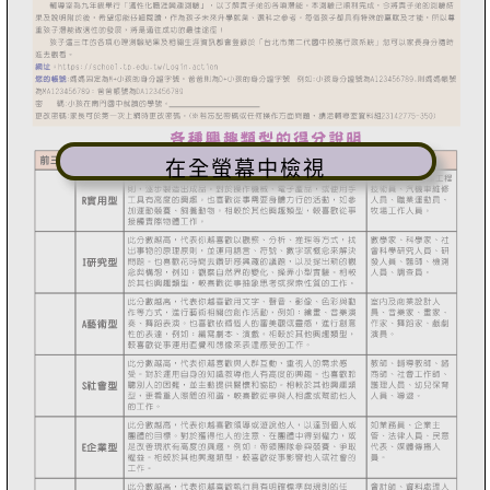
在全螢幕中檢視