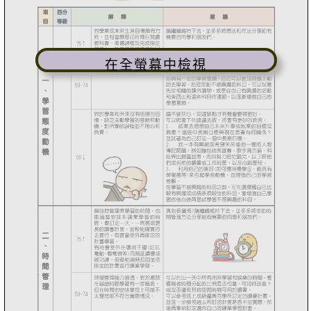
在全螢幕中檢視