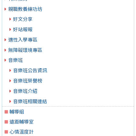
親職教養練功坊
好文分享
好站報報
適性入學專區
無障礙環境專區
音樂班
音樂班公告資訊
音樂班榮譽榜
音樂班介紹
音樂班相關連結
輔導組
遠距輔導室
心情溫度計