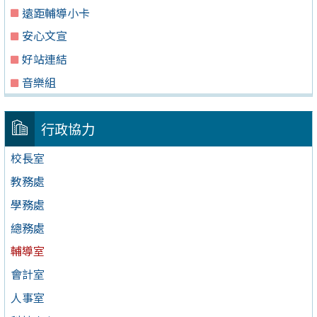
遠距輔導小卡
安心文宣
好站連結
音樂組
行政協力
校長室
教務處
學務處
總務處
輔導室
會計室
人事室