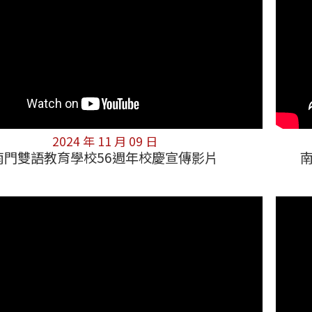
2024 年 11 月 09 日
南門雙語教育學校56週年校慶宣傳影片
南