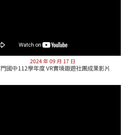
2024 年 09 月 17 日
門國中112學年度 VR實境遨遊社團成果影片