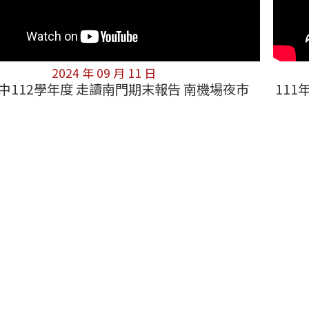
2024 年 09 月 11 日
中112學年度 走讀南門期末報告 南機場夜市
11