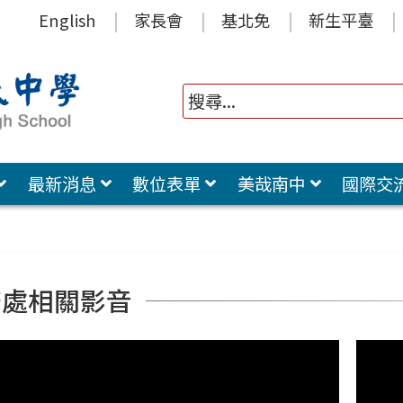
English
家長會
基北免
新生平臺
最新消息
數位表單
美哉南中
國際交
務處相關影音