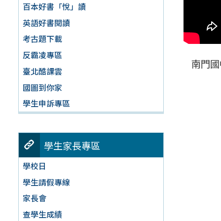
百本好書「悅」讀
英語好書閱讀
考古題下載
反霸凌專區
南門國
臺北酷課雲
國圖到你家
學生申訴專區
學生家長專區
學校日
學生請假專線
家長會
查學生成績