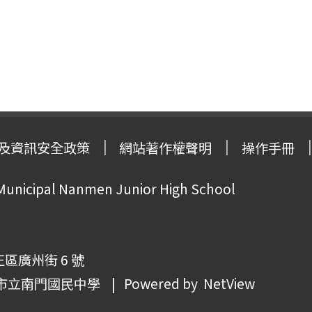
及資訊安全政策
網站著作權聲明
操作手冊
 Municipal Nanmen Junior High School
正區廣州街 6 號
市立南門國民中學
| Powered by
NetView