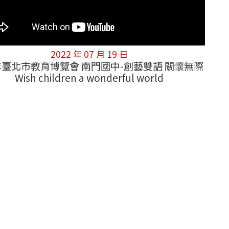
2022 年 07 月 19 日
1年臺北市教育博覽會 南門國中-創藝雙語 關懷無際
Wish children a wonderful world