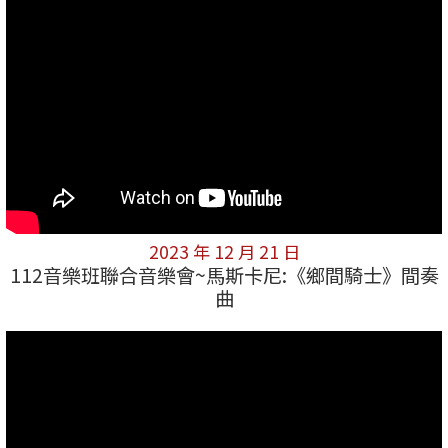
2023 年 12 月 21 日
112音樂班聯合音樂會~馬斯卡尼:《鄉間騎士》間奏
曲