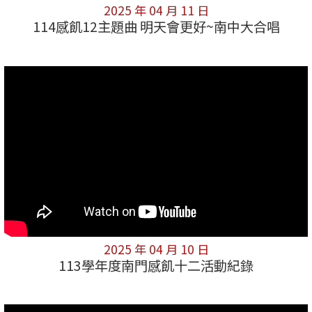
2025 年 04 月 11 日
114感飢12主題曲 明天會更好~南中大合唱
2025 年 04 月 10 日
113學年度南門感飢十二活動紀錄