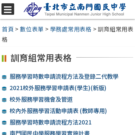
跳
至
選
單
主
首頁
>
數位表單
>
學務處常用表格
>
訓育組常用表
要
格
內
訓育組常用表格
容
區
服務學習時數申請流程方法及登錄二代教學
2021校外服務學習申請表(學生)(新版)
校外服務學習機會及管道
校內外服務學習活動申請表 (教師專用)
服務學習時數申請流程方法2021
南門國民中學服務學習實施計畫