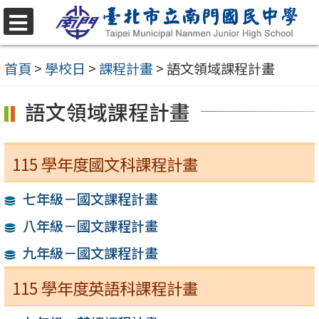
跳
至
選
單
主
首頁
>
學校日
>
課程計畫
>
語文領域課程計畫
要
語文領域課程計畫
內
容
區
115 學年度國文科課程計畫
七年級－國文課程計畫
八年級－國文課程計畫
九年級－國文課程計畫
115 學年度英語科課程計畫