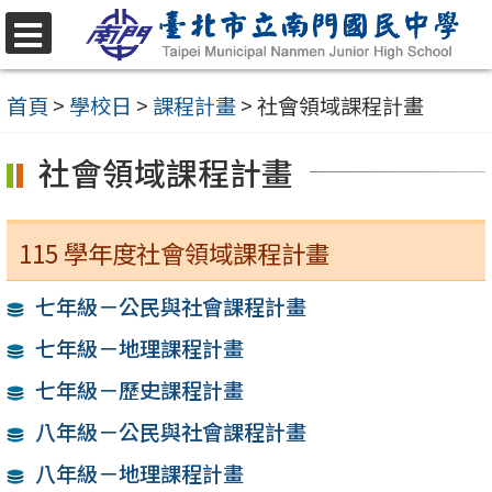
跳
至
選
單
主
首頁
>
學校日
>
課程計畫
>
社會領域課程計畫
要
社會領域課程計畫
內
容
區
115 學年度社會領域課程計畫
七年級－公民與社會課程計畫
七年級－地理課程計畫
七年級－歷史課程計畫
八年級－公民與社會課程計畫
八年級－地理課程計畫